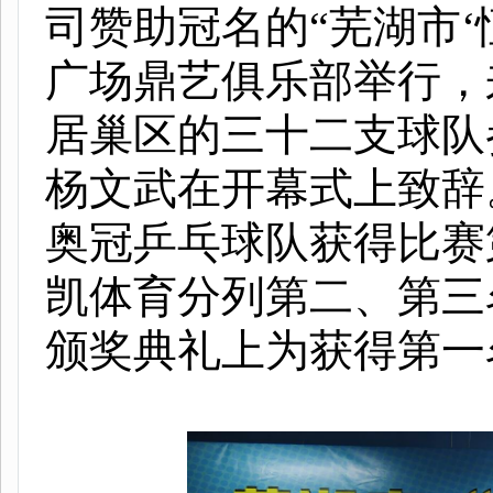
司赞助冠名的“芜湖市‘
广场鼎艺俱乐部举行，
居巢区的三十二支球队
杨文武在开幕式上致辞
奥冠乒乓球队获得比赛
凯体育分列第二、第三
颁奖典礼上为获得第一