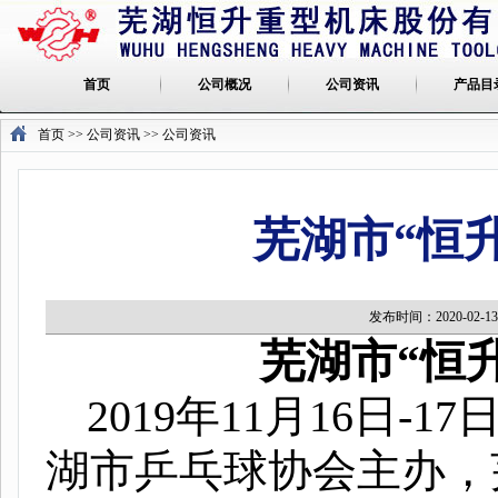
首页
公司概况
公司资讯
产品目
首页
>> 公司资讯 >>
公司资讯
芜湖市“恒
发布时间：2020-02
芜湖市“恒
2019
年
11
月
16
日
-17
湖市乒乓球协会主办，