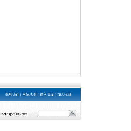
联系我们
|
网站地图
|
进入旧版
|
加入收藏
il:whhsjc@163.com