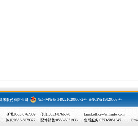
皖公网安备 34022102000572号
皖ICP备19020568 号
恒升重型机床股份有限公司
电话:0553-8767389
传真:0553-8766878
Email:office@whhmtw.com
传真:0553-5879327
配件销售:0553-5851933
售后服务:0553-5851345
Ema