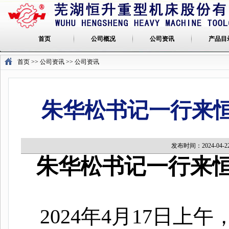
首页
公司概况
公司资讯
产品目
首页
>> 公司资讯 >>
公司资讯
朱华松书记一行来
发布时间：2024-0
朱华松书记一行来
2024
年
4
月
17
日
上午