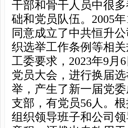
干部和骨干人员中很多
础和党员队伍。
2005
年
同意成立了中共恒升公
织选举工作条例等相关
工委要求，
2023
年
9
月
6
党员大会，进行换届选
举，产生了新一届党委
支部，有党员
56
人。根
组织领导班子和公司领