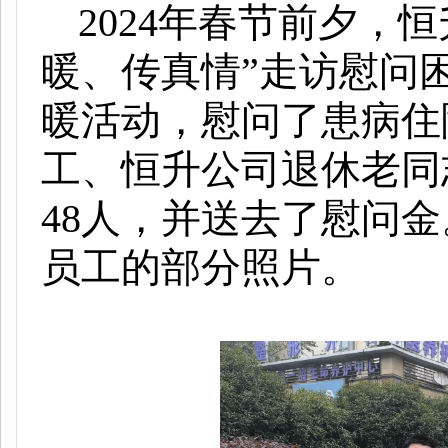
2024
年春节前夕，恒
暖、传真情”走访慰问
暖活动，慰问了患病住
工、恒升公司退休老同
48
人，并送去了慰问金
员工的部分照片。