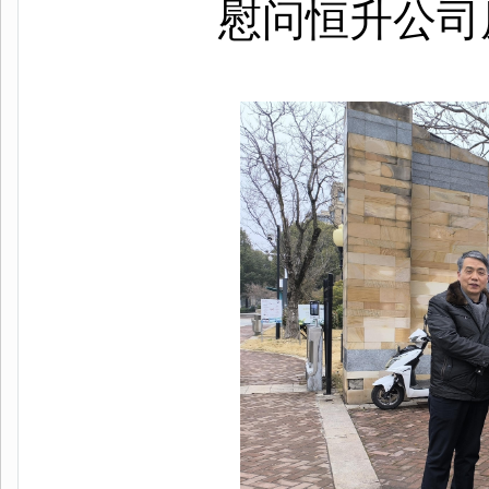
慰问恒升公司