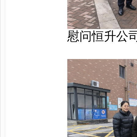
慰问恒升公