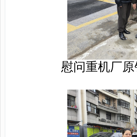
慰问重机厂原